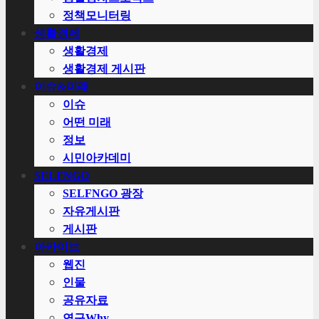
정책모니터링
생활경제
생활경제
생활경제 게시판
이슈&미래
이슈
어떤 미래
정보
시민아카데미
SELFNGO
SELFNGO 광장
자유게시판
게시판
아카이브
웹진
인물
공유자료
연구Why