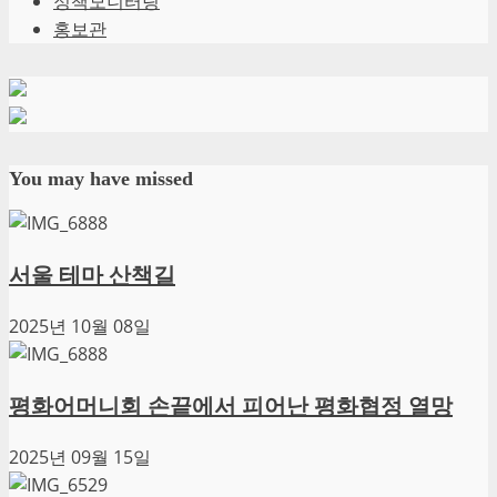
정책모니터링
홍보관
You may have missed
서울 테마 산책길
2025년 10월 08일
평화어머니회 손끝에서 피어난 평화협정 열망
2025년 09월 15일