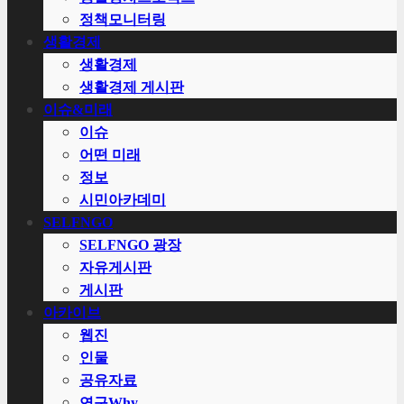
정책모니터링
생활경제
생활경제
생활경제 게시판
이슈&미래
이슈
어떤 미래
정보
시민아카데미
SELFNGO
SELFNGO 광장
자유게시판
게시판
아카이브
웹진
인물
공유자료
연구Why