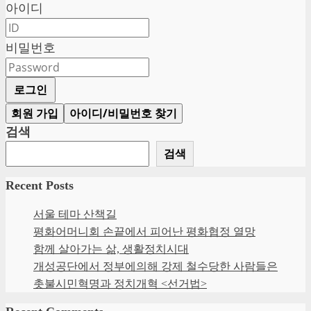
아이디
비밀번호
로그인
회원 가입
아이디/비밀번호 찾기
검색
검색
Recent Posts
서울 테마 산책길
평화어머니회 손끝에서 피어난 평화협정 열망
함께 살아가는 삶, 생활정치시대
개성공단에서 정부에의해 강제 철수당한 사람들은
촛불시민혁명과 정치개혁 <선거법>