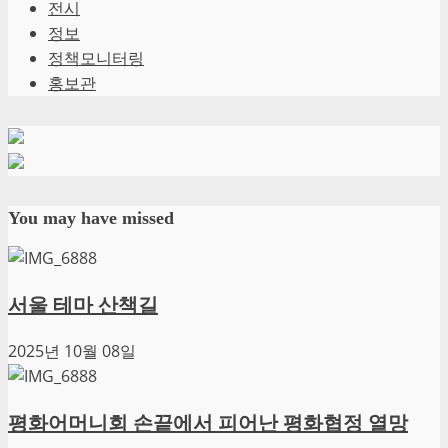
전시
정보
정책모니터링
홍보관
You may have missed
서울 테마 산책길
2025년 10월 08일
평화어머니회 손끝에서 피어난 평화협정 열망