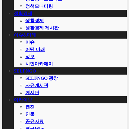
정책모니터링
생활경제
생활경제
생활경제 게시판
이슈&미래
이슈
어떤 미래
정보
시민아카데미
SELFNGO
SELFNGO 광장
자유게시판
게시판
아카이브
웹진
인물
공유자료
연구Why