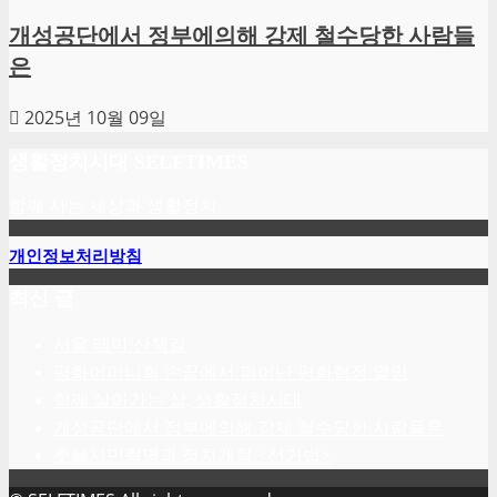
개성공단에서 정부에의해 강제 철수당한 사람들
은
2025년 10월 09일
생활정치시대 SELFTIMES
함께 사는 세상과 생활정치
개인정보처리방침
최신 글
서울 테마 산책길
평화어머니회 손끝에서 피어난 평화협정 열망
함께 살아가는 삶, 생활정치시대
개성공단에서 정부에의해 강제 철수당한 사람들은
촛불시민혁명과 정치개혁 <선거법>