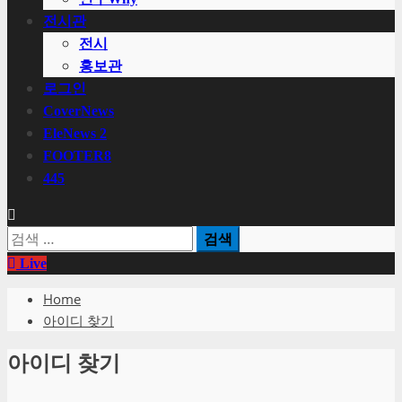
전시관
전시
홍보관
로그인
CoverNews
EleNews 2
FOOTER8
445
검
색:
Live
Home
아이디 찾기
아이디 찾기