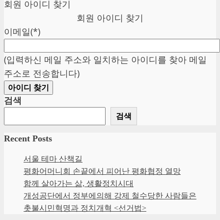
회원 아이디 찾기
회원 아이디 찾기
이메일(*)
(입력하신 메일 주소와 일치하는 아이디를 찾아 메일
주소로 전송합니다)
아이디 찾기
검색
검색
Recent Posts
서울 테마 산책길
평화어머니회 손끝에서 피어난 평화협정 열망
함께 살아가는 삶, 생활정치시대
개성공단에서 정부에의해 강제 철수당한 사람들은
촛불시민혁명과 정치개혁 <선거법>