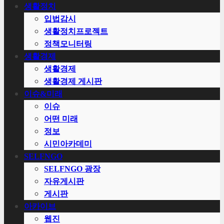
생활정치
입법감시
생활정치프로젝트
정책모니터링
생활경제
생활경제
생활경제 게시판
이슈&미래
이슈
어떤 미래
정보
시민아카데미
SELFNGO
SELFNGO 광장
자유게시판
게시판
아카이브
웹진