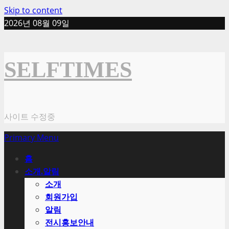
Skip to content
2026년 08월 09일
SELFTIMES
사이트 수정중
Primary Menu
홈
소개.알림
소개
회원가입
알림
전시홍보안내