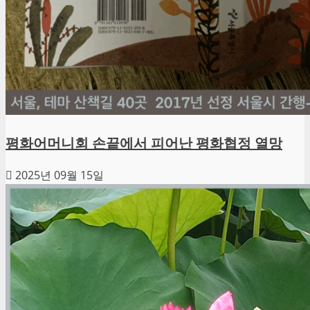
평화어머니회 손끝에서 피어난 평화협정 열망
2025년 09월 15일