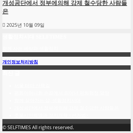
개성공단에서 정부에의해 강제 철수당한 사람들
은
2025년 10월 09일
생활정치시대 SELFTIMES
함께 사는 세상과 생활정치
개인정보처리방침
최신 글
서울 테마 산책길
평화어머니회 손끝에서 피어난 평화협정 열망
함께 살아가는 삶, 생활정치시대
개성공단에서 정부에의해 강제 철수당한 사람들은
촛불시민혁명과 정치개혁 <선거법>
© SELFTIMES All rights reserved.