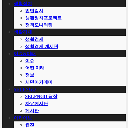
생활정치
입법감시
생활정치프로젝트
정책모니터링
생활경제
생활경제
생활경제 게시판
이슈&미래
이슈
어떤 미래
정보
시민아카데미
SELFNGO
SELFNGO 광장
자유게시판
게시판
아카이브
웹진