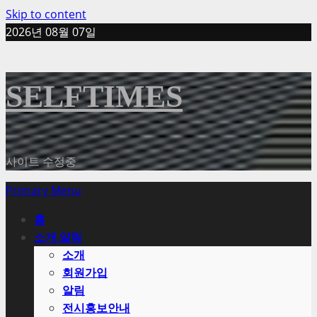
Skip to content
2026년 08월 07일
SELFTIMES
사이트 수정중
Primary Menu
홈
소개.알림
소개
회원가입
알림
전시홍보안내