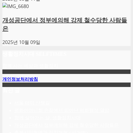
개성공단에서 정부에의해 강제 철수당한 사람들
은
2025년 10월 09일
생활정치시대 SELFTIMES
함께 사는 세상과 생활정치
개인정보처리방침
최신 글
서울 테마 산책길
평화어머니회 손끝에서 피어난 평화협정 열망
함께 살아가는 삶, 생활정치시대
개성공단에서 정부에의해 강제 철수당한 사람들은
촛불시민혁명과 정치개혁 <선거법>