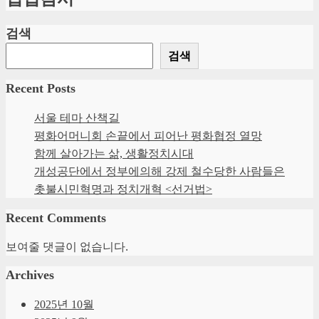
검색
검색
Recent Posts
서울 테마 산책길
평화어머니회 손끝에서 피어난 평화협정 열망
함께 살아가는 삶, 생활정치시대
개성공단에서 정부에의해 강제 철수당한 사람들은
촛불시민혁명과 정치개혁 <선거법>
Recent Comments
보여줄 댓글이 없습니다.
Archives
2025년 10월